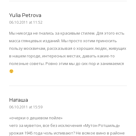
Yulia Petrova
06.10.2011 at 11:52
Мы никогда не гнались за красивым стилем. Для этого есть
масса глянцевых изданий. Мы просто хотим приносить
пользу москвичам, рассказывая о хороших людях, живущих
в нашем городе, интересных местах, давать какие-то
полезные советы. Ровно этим мы до сих пор и занимаемся
Наташа
06.10.2011 at 15:59
«очерки о дешевом пойле»
чего за муветон, все без исключения «Мутон Ротшильд»
урожая 1945 года чоль испивают? Не всякое вино в районе