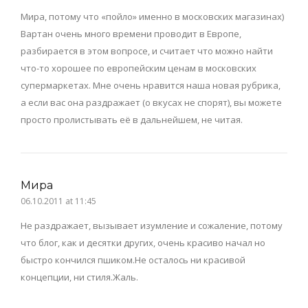
Мира, потому что «пойло» именно в московских магазинах)
Вартан очень много времени проводит в Европе,
разбирается в этом вопросе, и считает что можно найти
что-то хорошее по европейским ценам в московских
супермаркетах. Мне очень нравится наша новая рубрика,
а если вас она раздражает (о вкусах не спорят), вы можете
просто пролистывать её в дальнейшем, не читая.
Мира
06.10.2011 at 11:45
Не раздражает, вызывает изумление и сожаление, потому
что блог, как и десятки других, очень красиво начал но
быстро кончился пшиком.Не осталось ни красивой
концепции, ни стиля.Жаль.