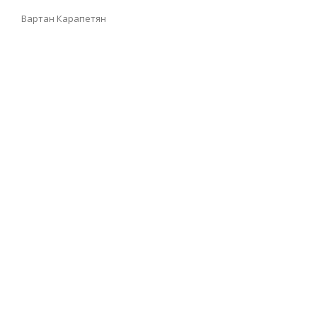
Вартан Карапетян