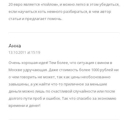
20 евро является «пойлом», и можно легко в этом убедиться,
если научиться хоть немного разбираться, в чем автор
статьи и предлагает помочь.
Анна
13.10.2011 at 15:19
Очень хорошая идея! Тем более, что ситуация с вином в
Москве удручающая. Даже стоимость более 1000 рублей ни
о чем говорить не может, так как цены необоснованно
завышены, а уж найти что-то приличное за меньшие
деньги можно лишь по счастливой случайности или после
долгого пути проб и ошибок. Так что спасибо за экономию
времени и денег!