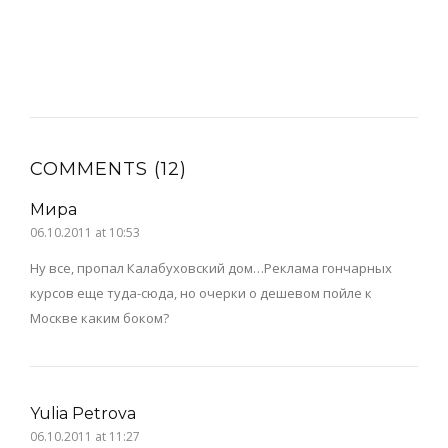
COMMENTS (12)
Мира
06.10.2011 at 10:53
Ну все, пропал Калабуховский дом…Реклама гончарных
курсов еще туда-сюда, но очерки о дешевом пойле к
Москве каким боком?
Yulia Petrova
06.10.2011 at 11:27