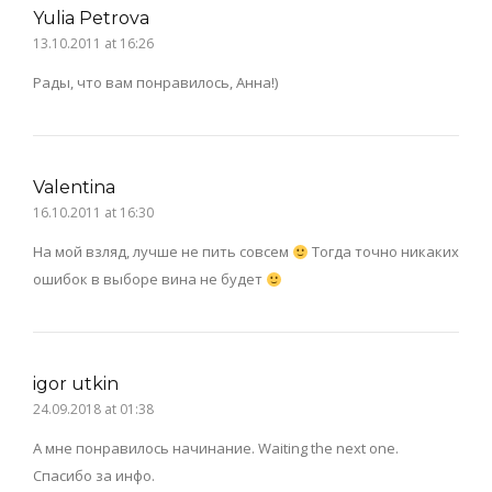
Yulia Petrova
13.10.2011 at 16:26
Рады, что вам понравилось, Анна!)
Valentina
16.10.2011 at 16:30
На мой взляд, лучше не пить совсем
Тогда точно никаких
ошибок в выборе вина не будет
igor utkin
24.09.2018 at 01:38
А мне понравилось начинание. Waiting the next one.
Спасибо за инфо.