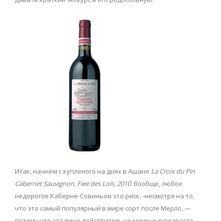
Итак, начнем с купленого на днях в Ашане
La Croix du Pin
Cabernet Sauvignon, Fiee des Lois, 2010
. Вообще, любое
недорогое Каберне-Совиньон это риск, -несмотря на то,
что это самый популярный в мире сорт после Мерло, —
потому что это вино действительно хорошо в возрасте.