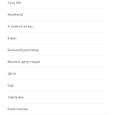
Cozy life
Weekend
А знаете ли вы…
Бары
Большой разговор
Винные дегустации
Дети
Еда
Завтраки
Кинотеатры